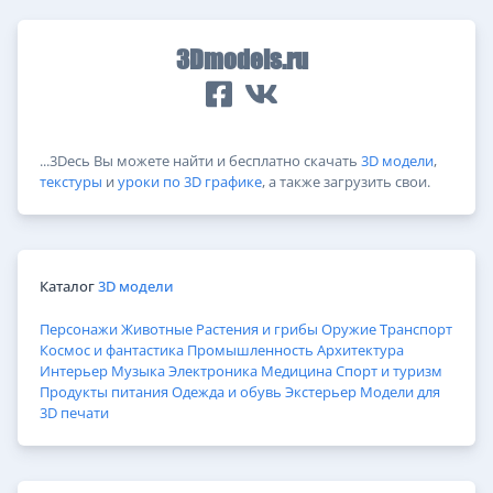
3Dmodels.ru
...3Dесь Вы можете найти и бесплатно скачать
3D модели
,
текстуры
и
уроки по 3D графике
, а также загрузить свои.
Каталог
3D модели
Персонажи
Животные
Растения и грибы
Оружие
Транспорт
Космос и фантастика
Промышленность
Архитектура
Интерьер
Музыка
Электроника
Медицина
Спорт и туризм
Продукты питания
Одежда и обувь
Экстерьер
Модели для
3D печати