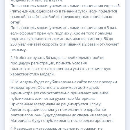
моделей или текстур в сутки.
Пользователь может увеличить лимит скачивания еще на 5
(пять) единиц однократно в течении суток, если поделится
ссылкой на сайт в любой из предложенных социальных
сетей.
Пользователь может увеличить лимит скачивания в 5 раз,
если оформит премиум подписку. Кроме того премиум
подписка увеличивает лимит скачивания в месяц с 50 до
250, увеличивает скорость скачивания в 2 раза и отключает
рекламу.
2. Чтобы загрузить 3d модель, необходимо пройти
процедуру регистрации, принять условия
пользовательского соглашения и указать техническую
характеристику модели.
3. 3d модель будет опубликована на сайте после проверки
модератором. Обычно это занимает до 3-х дней.
Администрация самостоятельно принимает решение
публиковать или нет загруженные Материалы.
Присланные Материалы не рецензируется. Если у
Администрации возникнут пожелания по доработке
Материалов, они будут доведены до сведения автора, и
Материалы будут опубликованы после редактирования.
4. Размещать материалы, описания или ссылки, не