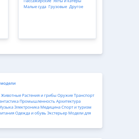
Пассажирские
Яхты и катеры
Малые суда
Грузовые
Другое
 модели
Животные
Растения и грибы
Оружие
Транспорт
антастика
Промышленность
Архитектура
Музыка
Электроника
Медицина
Спорт и туризм
питания
Одежда и обувь
Экстерьер
Модели для