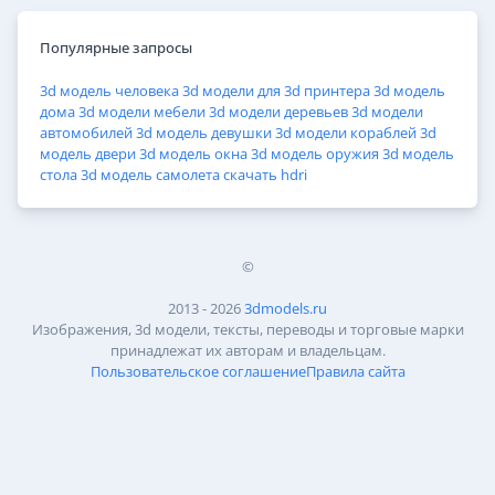
Популярные запросы
3d модель человека
3d модели для 3d принтера
3d модель
дома
3d модели мебели
3d модели деревьев
3d модели
автомобилей
3d модель девушки
3d модели кораблей
3d
модель двери
3d модель окна
3d модель оружия
3d модель
стола
3d модель самолета
скачать hdri
©
2013 - 2026
3dmodels.ru
Изображения, 3d модели, тексты, переводы и торговые марки
принадлежат их авторам и владельцам.
Пользовательское соглашение
Правила сайта