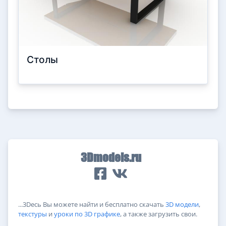
Столы
3Dmodels.ru
...3Dесь Вы можете найти и бесплатно скачать
3D модели
,
текстуры
и
уроки по 3D графике
, а также загрузить свои.