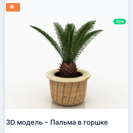
3DM
3D модель - Пальма в горшке