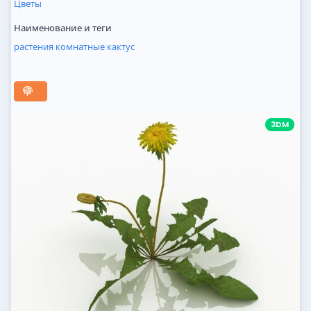
Цветы
Наименование и теги
растения
комнатные
кактус
3DM