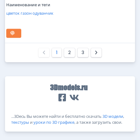
Наименование и теги
цветок
газон
одуванчик
1
2
3
3Dmodels.ru
...3Dесь Вы можете найти и бесплатно скачать
3D модели
,
текстуры
и
уроки по 3D графике
, а также загрузить свои.