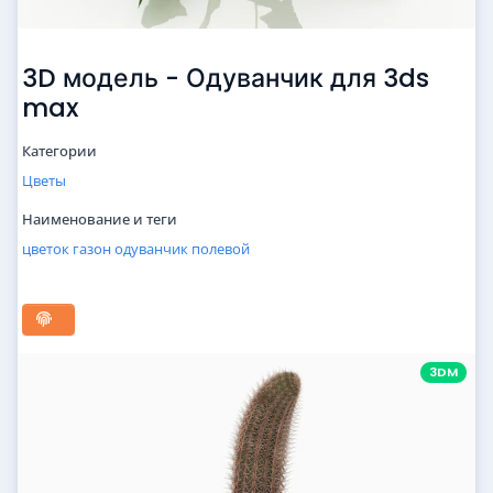
3D модель - Одуванчик для 3ds
max
Категории
Цветы
Наименование и теги
цветок
газон
одуванчик
полевой
3DM