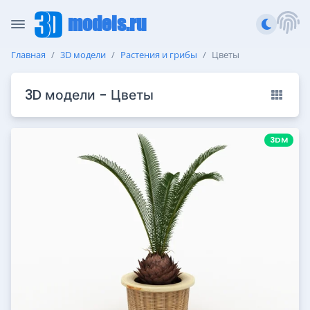
models.ru
Главная
3D модели
Растения и грибы
Цветы
3D модели - Цветы
3DM