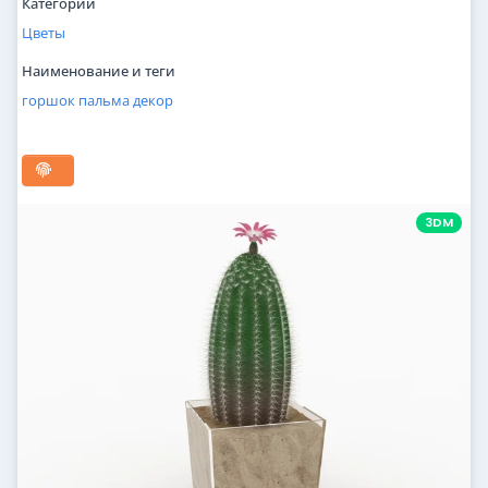
Категории
Цветы
Наименование и теги
горшок
пальма
декор
3DM