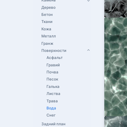
Камень
Дерево
Бетон
Ткани
Кожа
Металл
Гранж
Поверхности
Асфальт
Гравий
Почва
Песок
Галька
Листва
Трава
Вода
Снег
Задний план