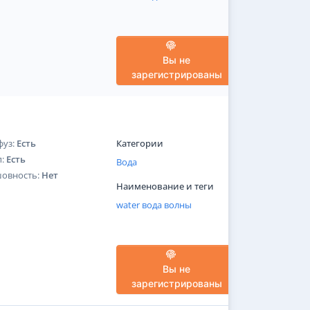
Вы не
зарегистрированы
фуз:
Есть
Категории
п:
Есть
Вода
шовность:
Нет
Наименование и теги
water
вода
волны
Вы не
зарегистрированы