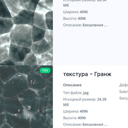
Мб
Ширина:
4096
Высота:
4096
Описание:
Бесшовная ...
TEX
текстура - Гранж
Описание
Диф
Бам
Тип файла:
jpg
Бес
Исходный размер:
24.28
Мб
Ширина:
4096
Высота:
4096
Описание:
Бесшовная ...