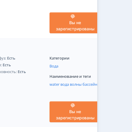
Вы не
зарегистрированы
фуз:
Есть
Категории
п:
Есть
Вода
шовность:
Есть
Наименование и теги
water
вода
волны
бассейн
Вы не
зарегистрированы