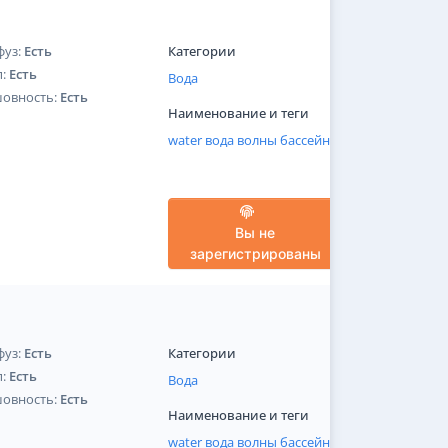
фуз:
Есть
Категории
п:
Есть
Вода
шовность:
Есть
Наименование и теги
water
вода
волны
бассейн
Вы не
зарегистрированы
фуз:
Есть
Категории
п:
Есть
Вода
шовность:
Есть
Наименование и теги
water
вода
волны
бассейн