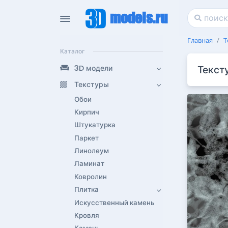
models.ru
Главная
Т
Каталог
3D модели
Текст
Текстуры
Обои
Кирпич
Штукатурка
Паркет
Линолеум
Ламинат
Ковролин
Плитка
Искусственный камень
Кровля