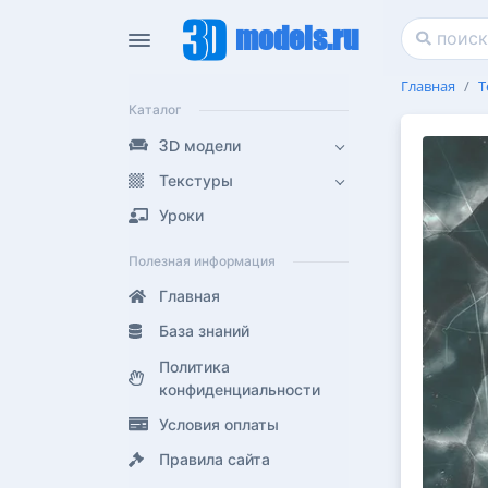
models.ru
Главная
Т
Каталог
3D модели
Текстуры
Уроки
Полезная информация
Главная
База знаний
Политика
конфиденциальности
Условия оплаты
Правила сайта