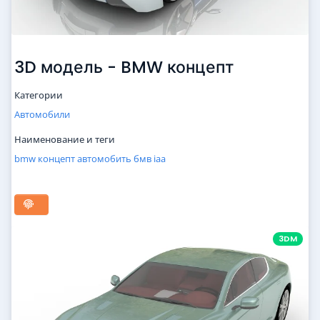
3D модель - BMW концепт
Категории
Автомобили
Наименование и теги
bmw
концепт
автомобить
бмв
iaa
3DM