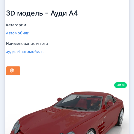
3D модель - Ауди А4
Категории
Автомобили
Наименование и теги
ауди
а4
автомобиль
3DM