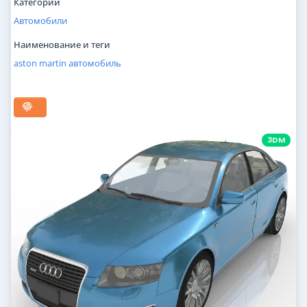
Категории
Автомобили
Наименование и теги
aston
martin
автомобиль
3DM