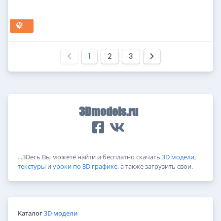
1
2
3
3Dmodels.ru
...3Dесь Вы можете найти и бесплатно скачать
3D модели
,
текстуры
и
уроки по 3D графике
, а также загрузить свои.
Каталог
3D модели