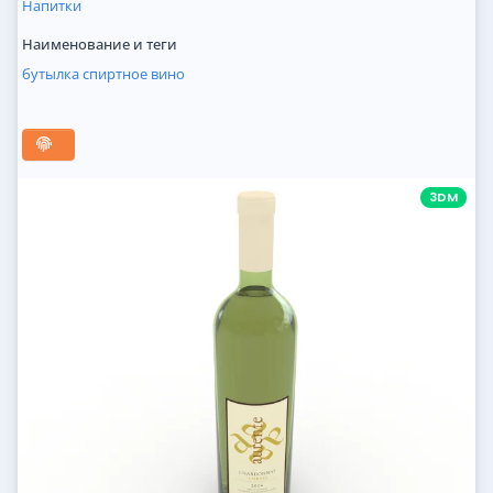
Напитки
Наименование и теги
бутылка
спиртное
вино
3DM