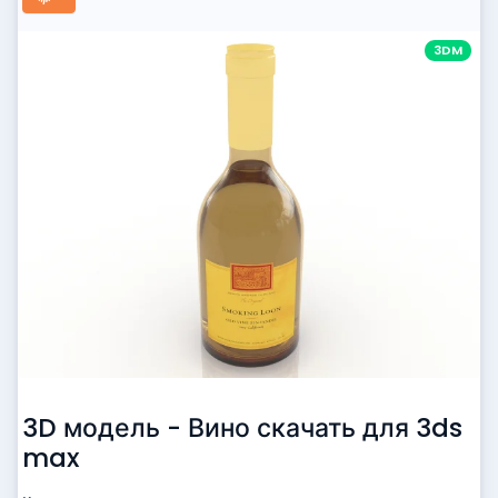
3DM
3D модель - Вино скачать для 3ds
max