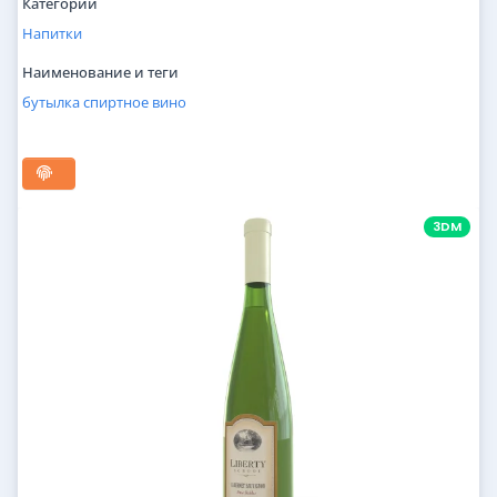
Категории
Напитки
Наименование и теги
бутылка
спиртное
вино
3DM