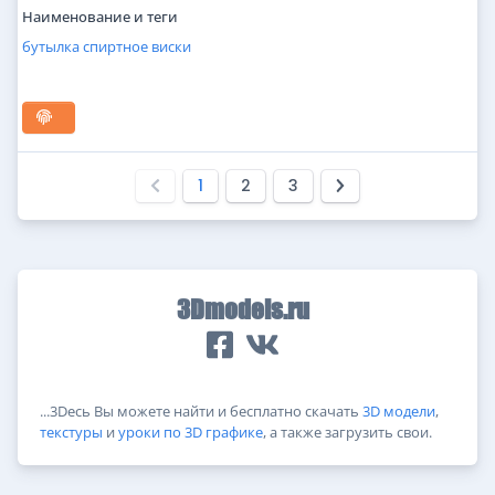
Наименование и теги
бутылка
спиртное
виски
1
2
3
3Dmodels.ru
...3Dесь Вы можете найти и бесплатно скачать
3D модели
,
текстуры
и
уроки по 3D графике
, а также загрузить свои.