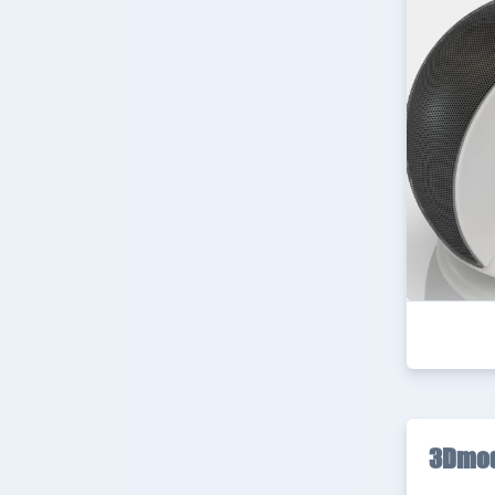
3Dmod