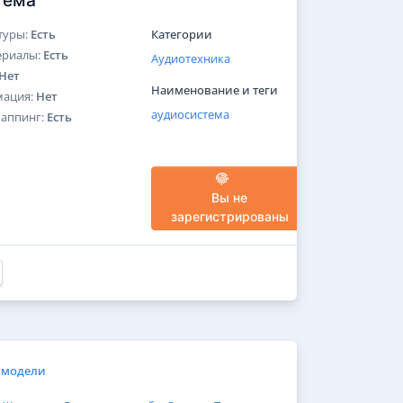
тема
туры:
Есть
Категории
ериалы:
Есть
Аудиотехника
Нет
Наименование и теги
мация:
Нет
аудиосистема
Маппинг:
Есть
Вы не
зарегистрированы
 модели