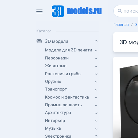
models.ru
Главная
3
Каталог
3D модели
3D мо
Модели для 3D печати
Персонажи
Животные
Растения и грибы
Оружие
Транспорт
Космос и фантастика
Промышленность
Архитектура
Интерьер
Музыка
Электроника