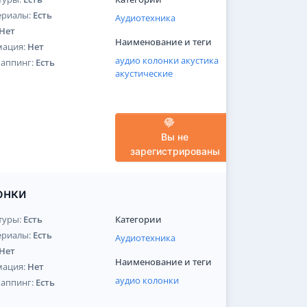
ериалы:
Есть
Аудиотехника
Нет
Наименование и теги
мация:
Нет
аудио
колонки
акустика
Маппинг:
Есть
акустические
Вы не
зарегистрированы
онки
туры:
Есть
Категории
ериалы:
Есть
Аудиотехника
Нет
Наименование и теги
мация:
Нет
аудио
колонки
Маппинг:
Есть