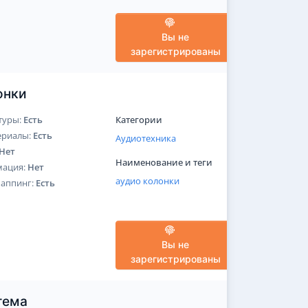
Вы не
зарегистрированы
онки
туры:
Есть
Категории
ериалы:
Есть
Аудиотехника
Нет
Наименование и теги
мация:
Нет
аудио
колонки
Маппинг:
Есть
Вы не
зарегистрированы
тема