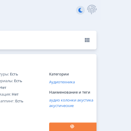
туры:
Есть
Категории
ериалы:
Есть
Аудиотехника
Нет
Наименование и теги
мация:
Нет
аудио
колонки
акустика
Маппинг:
Есть
акустические