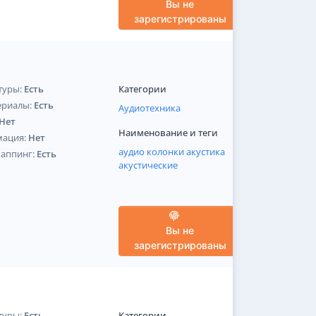
Вы не
зарегистрированы
туры:
Есть
Категории
ериалы:
Есть
Аудиотехника
Нет
Наименование и теги
мация:
Нет
аудио
колонки
акустика
Маппинг:
Есть
акустические
Вы не
зарегистрированы
туры:
Есть
Категории