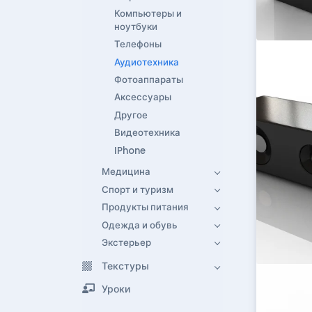
Компьютеры и
ноутбуки
Телефоны
Аудиотехника
Фотоаппараты
Аксессуары
Другое
Видеотехника
IPhone
Медицина
Спорт и туризм
Продукты питания
Одежда и обувь
Экстерьер
Текстуры
Уроки