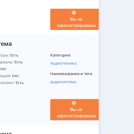
Вы не
зарегистрированы
тема
туры:
Есть
Категории
ериалы:
Есть
Аудиотехника
Нет
Наименование и теги
мация:
Нет
аудиосистема
Маппинг:
Есть
Вы не
зарегистрированы