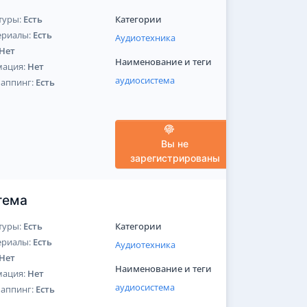
туры:
Есть
Категории
ериалы:
Есть
Аудиотехника
Нет
Наименование и теги
мация:
Нет
аудиосистема
Маппинг:
Есть
Вы не
зарегистрированы
тема
туры:
Есть
Категории
ериалы:
Есть
Аудиотехника
Нет
Наименование и теги
мация:
Нет
аудиосистема
Маппинг:
Есть