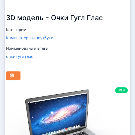
3D модель - Очки Гугл Глас
Категории
Компьютеры и ноутбуки
Наименование и теги
очки
гугл
глас
3DM