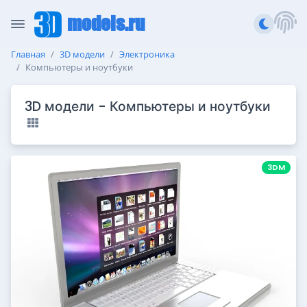
models.ru
Главная
3D модели
Электроника
Компьютеры и ноутбуки
3D модели - Компьютеры и ноутбуки
3DM