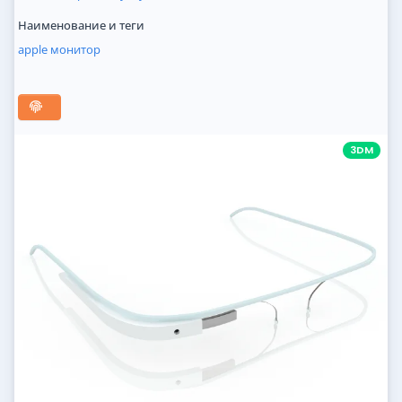
Наименование и теги
apple
монитор
3DM