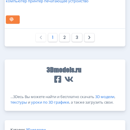
компьютер
принтер
печатающее
устройство
1
2
3
3Dmodels.ru
...3Dесь Вы можете найти и бесплатно скачать
3D модели
,
текстуры
и
уроки по 3D графике
, а также загрузить свои.
Каталог
3D модели