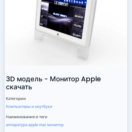
3D модель - Монитор Apple
скачать
Категории
Компьютеры и ноутбуки
Наименование и теги
аппаратура
apple
mac
монитор