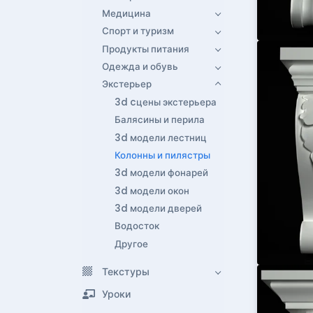
Медицина
Спорт и туризм
Продукты питания
Одежда и обувь
Экстерьер
3d cцены экстерьера
Балясины и перила
3d модели лестниц
Колонны и пилястры
3d модели фонарей
3d модели окон
3d модели дверей
Водосток
Другое
Текстуры
Уроки