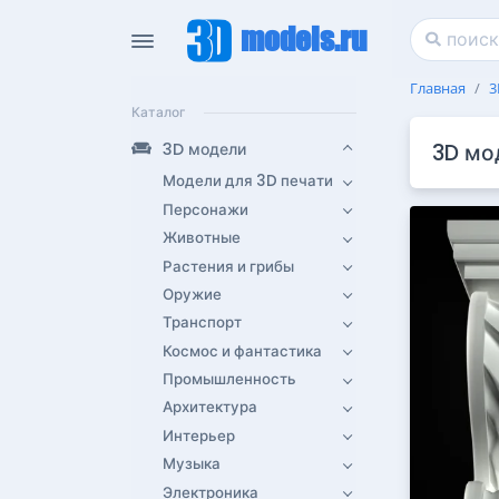
models.ru
Главная
3
Каталог
3D модели
3D мо
Модели для 3D печати
Персонажи
Животные
Растения и грибы
Оружие
Транспорт
Космос и фантастика
Промышленность
Архитектура
Интерьер
Музыка
Электроника