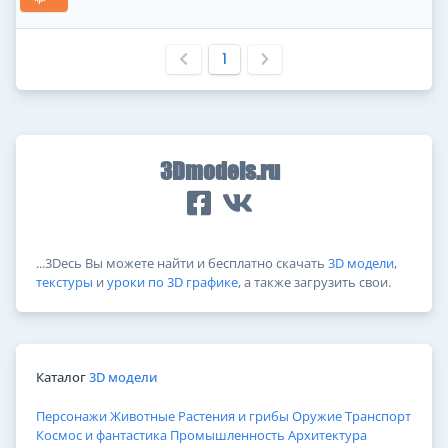
1
3Dmodels.ru
...3Dесь Вы можете найти и бесплатно скачать
3D модели
,
текстуры
и
уроки по 3D графике
, а также загрузить свои.
Каталог
3D модели
Персонажи
Животные
Растения и грибы
Оружие
Транспорт
Космос и фантастика
Промышленность
Архитектура