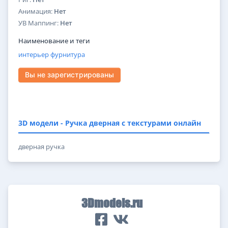
Анимация:
Нет
УВ Маппинг:
Нет
Наименование и теги
интерьер
фурнитура
Вы не зарегистрированы
3D модели - Ручка дверная с текстурами онлайн
дверная ручка
3Dmodels.ru