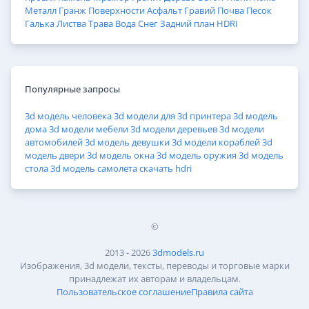
Металл
Гранж
Поверхности
Асфальт
Гравий
Почва
Песок
Галька
Листва
Трава
Вода
Снег
Задний план
HDRI
Популярные запросы
3d модель человека
3d модели для 3d принтера
3d модель
дома
3d модели мебели
3d модели деревьев
3d модели
автомобилей
3d модель девушки
3d модели кораблей
3d
модель двери
3d модель окна
3d модель оружия
3d модель
стола
3d модель самолета
скачать hdri
©
2013 - 2026
3dmodels.ru
Изображения, 3d модели, тексты, переводы и торговые марки
принадлежат их авторам и владельцам.
Пользовательское соглашение
Правила сайта