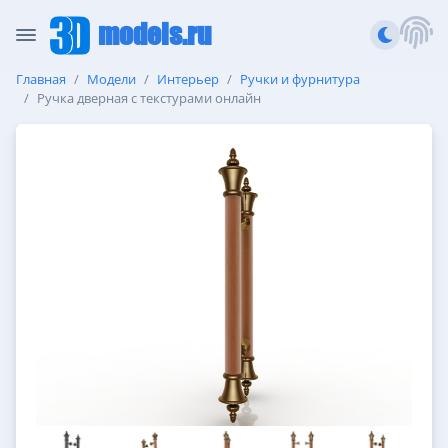
models.ru
Главная
Модели
Интерьер
Ручки и фурнитура
Ручка дверная с текстурами онлайн