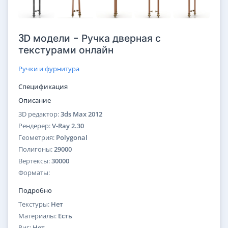
3D модели - Ручка дверная с
текстурами онлайн
Ручки и фурнитура
Спецификация
Описание
3D редактор:
3ds Max 2012
Рендерер:
V-Ray 2.30
Геометрия:
Polygonal
Полигоны:
29000
Вертексы:
30000
Форматы:
Подробно
Текстуры:
Нет
Материалы:
Есть
Риг:
Нет