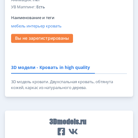
УВ Маппинг:
Есть
Наименование и теги
мебель
интерьер
кровать
Вы не зарегистрированы
3D модели - Кровать in high quality
3D модель кровати. Двухспальная кровать, обтянута
кожей, каркас из натурального дерева.
3Dmodels.ru