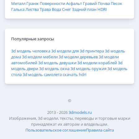
Металл
Гранж
Поверхности
Асфальт
Гравий
Почва
Песок
Галька
Листва
Трава
Вода
Снег
Задний план
HDRI
Популярные запросы
3d модель человека
3d модели для 3d принтера
3d модель
дома
3d модели мебели
3d модели деревьев
3d модели
автомобилей
3d модель девушки
3d модели кораблей
3d
модель двери
3d модель окна
3d модель оружия
3d модель
стола
3d модель самолета
скачать hdri
©
2013 - 2026
3dmodels.ru
Изображения, 3d модели, тексты, переводы и торговые марки
принадлежат их авторам и владельцам.
Пользовательское соглашение
Правила сайта