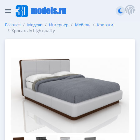
models.ru
Главная
Модели
Интерьер
Мебель
Кровати
Кровать in high quality