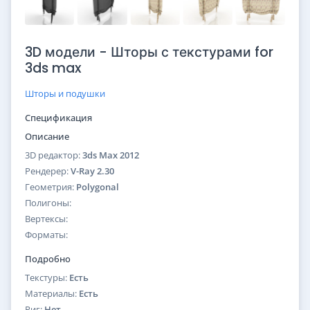
3D модели - Шторы с текстурами for
3ds max
Шторы и подушки
Спецификация
Описание
3D редактор:
3ds Max 2012
Рендерер:
V-Ray 2.30
Геометрия:
Polygonal
Полигоны:
Вертексы:
Форматы:
Подробно
Текстуры:
Есть
Материалы:
Есть
Риг:
Нет