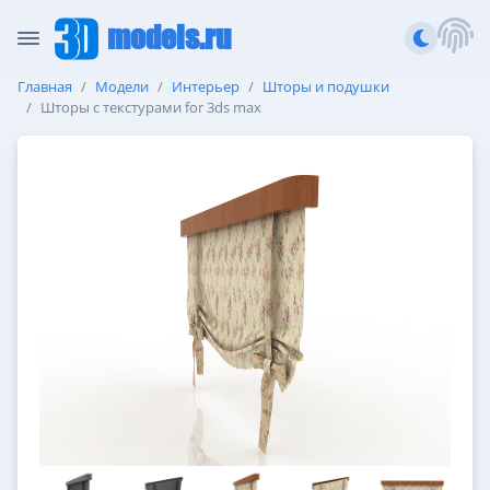
models.ru
Главная
Модели
Интерьер
Шторы и подушки
Шторы с текстурами for 3ds max