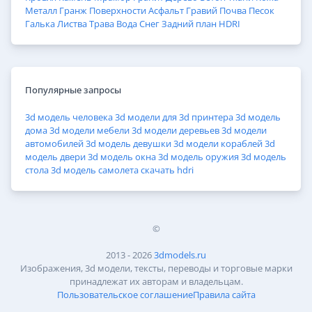
Металл
Гранж
Поверхности
Асфальт
Гравий
Почва
Песок
Галька
Листва
Трава
Вода
Снег
Задний план
HDRI
Популярные запросы
3d модель человека
3d модели для 3d принтера
3d модель
дома
3d модели мебели
3d модели деревьев
3d модели
автомобилей
3d модель девушки
3d модели кораблей
3d
модель двери
3d модель окна
3d модель оружия
3d модель
стола
3d модель самолета
скачать hdri
©
2013 - 2026
3dmodels.ru
Изображения, 3d модели, тексты, переводы и торговые марки
принадлежат их авторам и владельцам.
Пользовательское соглашение
Правила сайта