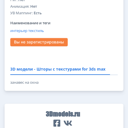
Анимация:
Нет
УВ Маппинг:
Есть
Наименование и теги
интерьер
текстиль
Вы не зарегистрированы
3D модели - Шторы с текстурами for 3ds max
занавес на окна
3Dmodels.ru