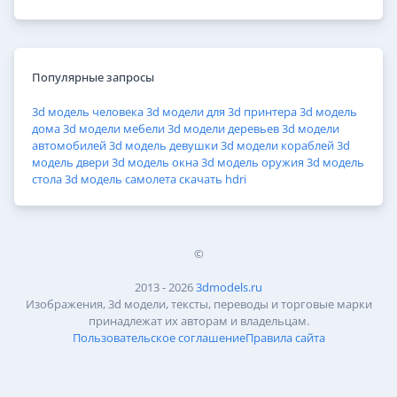
Популярные запросы
3d модель человека
3d модели для 3d принтера
3d модель
дома
3d модели мебели
3d модели деревьев
3d модели
автомобилей
3d модель девушки
3d модели кораблей
3d
модель двери
3d модель окна
3d модель оружия
3d модель
стола
3d модель самолета
скачать hdri
©
2013 - 2026
3dmodels.ru
Изображения, 3d модели, тексты, переводы и торговые марки
принадлежат их авторам и владельцам.
Пользовательское соглашение
Правила сайта