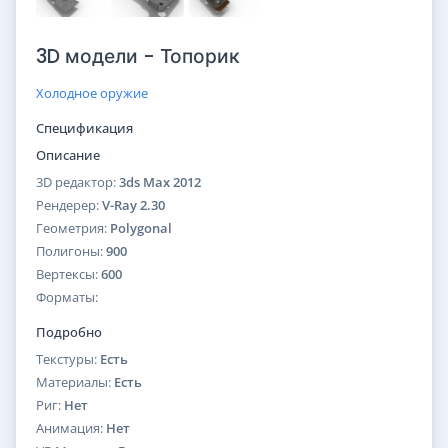
3D модели - Топорик
Холодное оружие
Спецификация
Описание
3D редактор:
3ds Max 2012
Рендерер:
V-Ray 2.30
Геометрия:
Polygonal
Полигоны:
900
Вертексы:
600
Форматы:
Подробно
Текстуры:
Есть
Материалы:
Есть
Риг:
Нет
Анимация:
Нет