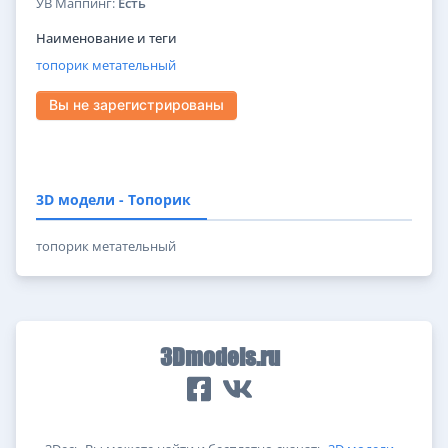
УВ Маппинг:
Есть
Наименование и теги
топорик
метательный
Вы не зарегистрированы
3D модели - Топорик
топорик метательный
3Dmodels.ru