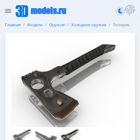
models.ru
Главная
Модели
Оружие
Холодное оружие
Топорик