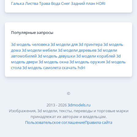
Галька
Листва
Трава
Вода
Снег
Задний план
HDRI
Популярные запросы
3d модель человека
3d модели для 3d принтера
3d модель
дома
3d модели мебели
3d модели деревьев
3d модели
автомобилей
3d модель девушки
3d модели кораблей
3d
модель двери
3d модель окна
3d модель оружия
3d модель
стола
3d модель самолета
скачать hdri
©
2013 - 2026
3dmodels.ru
Изображения, 3d модели, тексты, переводы и торговые марки
принадлежат их авторам и владельцам.
Пользовательское соглашение
Правила сайта