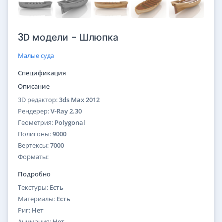
3D модели - Шлюпка
Малые суда
Спецификация
Описание
3D редактор:
3ds Max 2012
Рендерер:
V-Ray 2.30
Геометрия:
Polygonal
Полигоны:
9000
Вертексы:
7000
Форматы:
Подробно
Текстуры:
Есть
Материалы:
Есть
Риг:
Нет
Анимация:
Нет