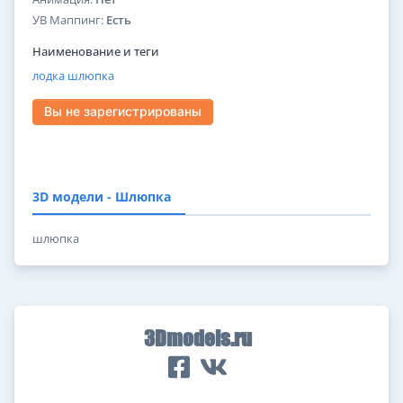
УВ Маппинг:
Есть
Наименование и теги
лодка
шлюпка
Вы не зарегистрированы
3D модели - Шлюпка
шлюпка
3Dmodels.ru