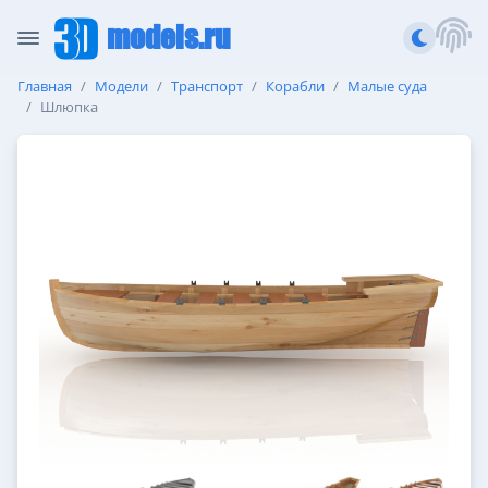
models.ru
Главная
Модели
Транспорт
Корабли
Малые суда
Шлюпка