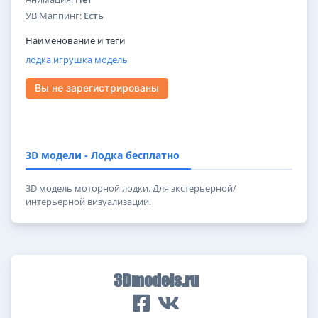
УВ Маппинг:
Есть
Наименование и теги
лодка
игрушка
модель
Вы не зарегистрированы
3D модели - Лодка бесплатно
3D модель моторной лодки. Для экстерьерной/
интерьерной визуализации.
3Dmodels.ru