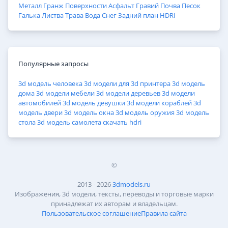
Металл
Гранж
Поверхности
Асфальт
Гравий
Почва
Песок
Галька
Листва
Трава
Вода
Снег
Задний план
HDRI
Популярные запросы
3d модель человека
3d модели для 3d принтера
3d модель
дома
3d модели мебели
3d модели деревьев
3d модели
автомобилей
3d модель девушки
3d модели кораблей
3d
модель двери
3d модель окна
3d модель оружия
3d модель
стола
3d модель самолета
скачать hdri
©
2013 - 2026
3dmodels.ru
Изображения, 3d модели, тексты, переводы и торговые марки
принадлежат их авторам и владельцам.
Пользовательское соглашение
Правила сайта