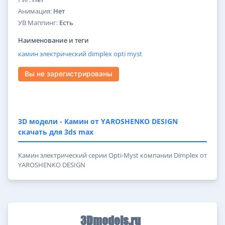
Анимация:
Нет
УВ Маппинг:
Есть
Наименование и теги
камин
электрический
dimplex
opti
myst
Вы не зарегистрированы
3D модели - Камин от YAROSHENKO DESIGN
скачать для 3ds max
Камин электрический серии Opti-Myst компании Dimplex от
YAROSHENKO DESIGN
3Dmodels.ru