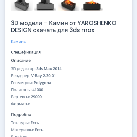
3D модели - Камин от YAROSHENKO
DESIGN скачать для 3ds max
Камины
Спецификация
Описание
3D редактор:
3ds Max 2014
Рендерер:
V-Ray 2.30.01
Геометрия:
Polygonal
Полигоны:
41000
Вертексы:
29000
Форматы:
Подробно
Текстуры:
Есть
Материалы:
Есть
Риг:
Нет