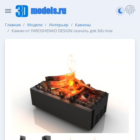
models.ru
Главная
Модели
Интерьер
Камины
Камин от YAROSHENKO DESIGN скачать для 3ds max