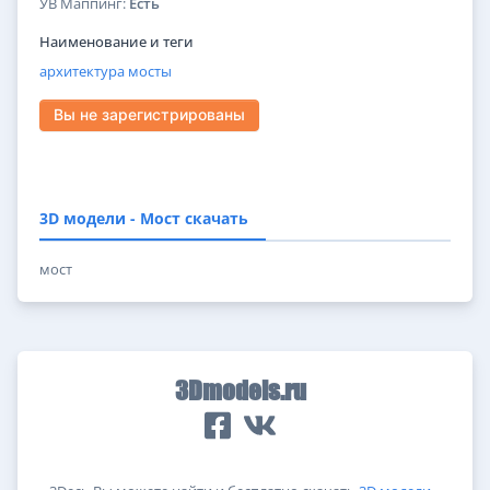
УВ Маппинг:
Есть
Наименование и теги
архитектура
мосты
Вы не зарегистрированы
3D модели - Мост скачать
мост
3Dmodels.ru