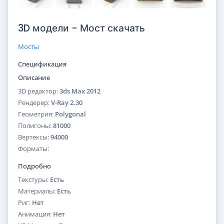
3D модели - Мост скачать
Мосты
Спецификация
Описание
3D редактор:
3ds Max 2012
Рендерер:
V-Ray 2.30
Геометрия:
Polygonal
Полигоны:
81000
Вертексы:
94000
Форматы:
Подробно
Текстуры:
Есть
Материалы:
Есть
Риг:
Нет
Анимация:
Нет