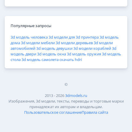
Популярные запросы
3d модель человека
3d модели для 3d принтера
3d модель
дома
3d модели мебели
3d модели деревьев
3d модели
автомобилей
3d модель девушки
3d модели кораблей
3d
модель двери
3d модель окна
3d модель оружия
3d модель
стола
3d модель самолета
скачать hdri
©
2013 - 2026
3dmodels.ru
Изображения, 3d модели, тексты, переводы и торговые марки
принадлежат их авторам и владельцам.
Пользовательское соглашение
Правила сайта