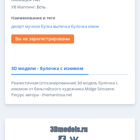
УВ Маппинг:
Есть
Наименование и теги
десерт
мучное
булка
выпечка
булочка
изюм
Вы не зарегистрированы
3D модели - Булочка с изюмом
Реалистичная (отсканированная) 3d модель булочки с
изюмом от бельгийского художника Midge Sinnaeve.
Ресурс автора - themantissa.net
3Dmodels.ru