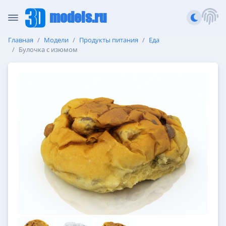
models.ru
Главная
Модели
Продукты питания
Еда
Булочка с изюмом