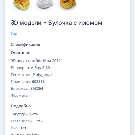
3D модели - Булочка с изюмом
Еда
Спецификация
Описание
3D редактор:
3ds Max 2012
Рендерер:
V-Ray 2.30
Геометрия:
Polygonal
Полигоны:
602313
Вертексы:
398264
Форматы:
Подробно
Текстуры:
Есть
Материалы:
Есть
Риг:
Нет
Анимация:
Нет