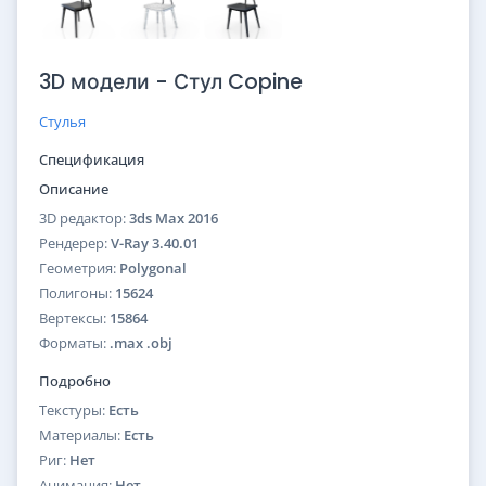
3D модели - Стул Copine
Стулья
Спецификация
Описание
3D редактор:
3ds Max 2016
Рендерер:
V-Ray 3.40.01
Геометрия:
Polygonal
Полигоны:
15624
Вертексы:
15864
Форматы:
.max .obj
Подробно
Текстуры:
Есть
Материалы:
Есть
Риг:
Нет
Анимация:
Нет