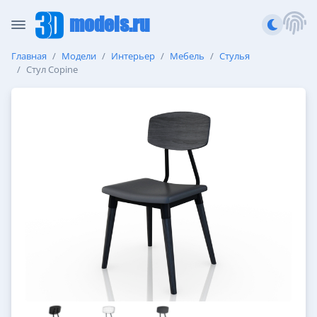
models.ru
Главная
Модели
Интерьер
Мебель
Стулья
Стул Copine