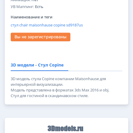
УВ Маппинг:
Есть
Наименование и теги
стул
chair
maisonhause
copine
sd9187us
Вы не зарегистрированы
3D модели - Стул Copine
3D модель стула Copine компании Maisonhause для
интерьерной визуализации.
Модель представлена в форматах 3ds Max 2016 и obj.
Стул для гостиной в скандинавском стиле.
3Dmodels.ru