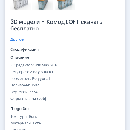
3D модели - Комод LOFT скачать
бесплатно
Другое
Спецификация
Описание
3D редактор:
3ds Max 2016
Рендерер:
V-Ray 3.40.01
Геометрия:
Polygonal
Полигоны:
3502
Вертексы:
3554
Форматы:
.max .obj
Подробно
Текстуры:
Есть
Материалы:
Есть
Риг:
Нет