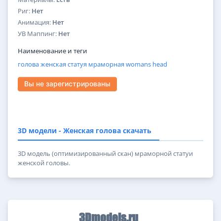
Риг:
Нет
Анимация:
Нет
УВ Маппинг:
Нет
Наименование и теги
голова
женская
статуя
мраморная
womans
head
Вы не зарегистрированы
3D модели - Женская голова скачать
3D модель (оптимизированный скан) мраморной статуи
женской головы.
3Dmodels.ru