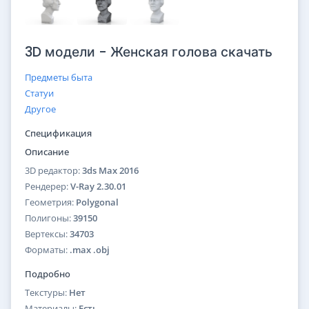
3D модели - Женская голова скачать
Предметы быта
Статуи
Другое
Спецификация
Описание
3D редактор:
3ds Max 2016
Рендерер:
V-Ray 2.30.01
Геометрия:
Polygonal
Полигоны:
39150
Вертексы:
34703
Форматы:
.max .obj
Подробно
Текстуры:
Нет
Материалы:
Есть