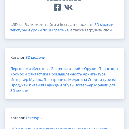
...3Dесь Вы можете найти и бесплатно скачать
3D модели
,
текстуры
и
уроки по 3D графике
, а также загрузить свои.
Каталог
3D модели
Персонажи
Животные
Растения и грибы
Оружие
Транспорт
Космос и фантастика
Промышленность
Архитектура
Интерьер
Музыка
Электроника
Медицина
Спорт и туризм
Продукты питания
Одежда и обувь
Экстерьер
Модели для
3D печати
Каталог
Текстуры