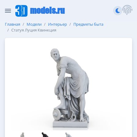
models.ru
Главная
Модели
Интерьер
Предметы быта
Статуя Луция Квинкция