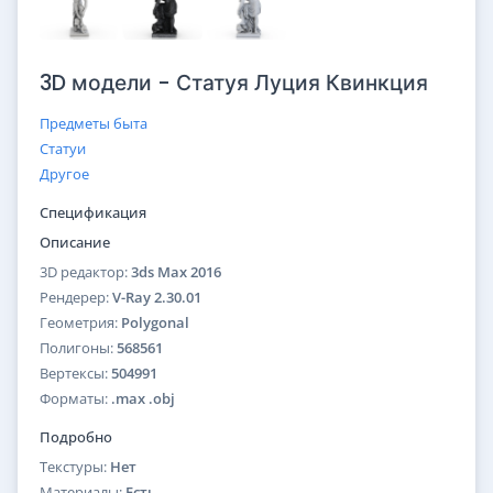
3D модели - Статуя Луция Квинкция
Предметы быта
Статуи
Другое
Спецификация
Описание
3D редактор:
3ds Max 2016
Рендерер:
V-Ray 2.30.01
Геометрия:
Polygonal
Полигоны:
568561
Вертексы:
504991
Форматы:
.max .obj
Подробно
Текстуры:
Нет
Материалы:
Есть