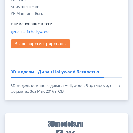
Анимация:
Нет
УВ Маппинг:
Есть
Наименование и теги
диван
sofa
hollywood
Вы не зарегистрированы
3D модели - Диван Hollywood бесплатно
3D модель кожаного дивана Hollywood. В архиве модель в
форматах 3ds Max 2016 и OBJ.
3Dmodels.ru