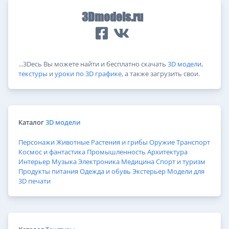
3Dmodels.ru
...3Dесь Вы можете найти и бесплатно скачать
3D модели
,
текстуры
и
уроки по 3D графике
, а также загрузить свои.
Каталог
3D модели
Персонажи
Животные
Растения и грибы
Оружие
Транспорт
Космос и фантастика
Промышленность
Архитектура
Интерьер
Музыка
Электроника
Медицина
Спорт и туризм
Продукты питания
Одежда и обувь
Экстерьер
Модели для
3D печати