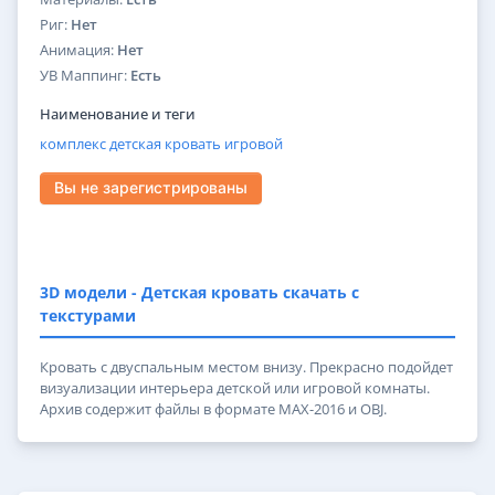
Риг:
Нет
Анимация:
Нет
УВ Маппинг:
Есть
Наименование и теги
комплекс
детская
кровать
игровой
Вы не зарегистрированы
3D модели - Детская кровать скачать с
текстурами
Кровать с двуспальным местом внизу. Прекрасно подойдет
визуализации интерьера детской или игровой комнаты.
Архив содержит файлы в формате MAX-2016 и OBJ.