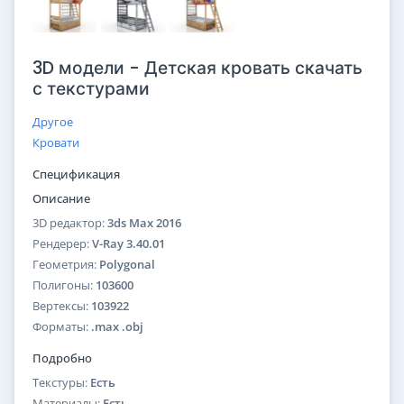
3D модели - Детская кровать скачать
с текстурами
Другое
Кровати
Спецификация
Описание
3D редактор:
3ds Max 2016
Рендерер:
V-Ray 3.40.01
Геометрия:
Polygonal
Полигоны:
103600
Вертексы:
103922
Форматы:
.max .obj
Подробно
Текстуры:
Есть
Материалы:
Есть