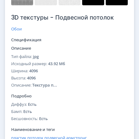
3D текстуры - Подвесной потолок
Обои
Спецификация
Описание
Тип файла:
jpg
Исходный размер:
43.92 Мб
Ширина:
4096
Высота:
4096
Описание:
Текстура п...
Подробно
Диффуз:
Есть
Бамп:
Есть
Бесшовность:
Есть
Наименование и теги
пластик
потолок
подвесной
армстронг