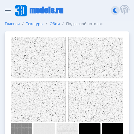
models.ru
Главная
Текстуры
Обои
Подвесной потолок