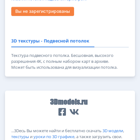
Вы не зарегистрированы
3D текстуры - Подвесной потолок
Текстура подвесного потолка. Бесшовная, высокого
разрешения 4K, с полным набором карт в архиве.
Может быть использована для визуализации потолка.
3Dmodels.ru
...3Dесь Вы можете найти и бесплатно скачать
3D модели
,
текстуры
и
уроки по 3D графике
, а также загрузить свои.