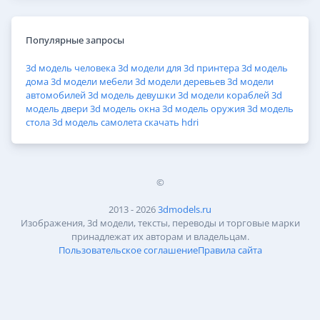
Популярные запросы
3d модель человека
3d модели для 3d принтера
3d модель
дома
3d модели мебели
3d модели деревьев
3d модели
автомобилей
3d модель девушки
3d модели кораблей
3d
модель двери
3d модель окна
3d модель оружия
3d модель
стола
3d модель самолета
скачать hdri
©
2013 - 2026
3dmodels.ru
Изображения, 3d модели, тексты, переводы и торговые марки
принадлежат их авторам и владельцам.
Пользовательское соглашение
Правила сайта