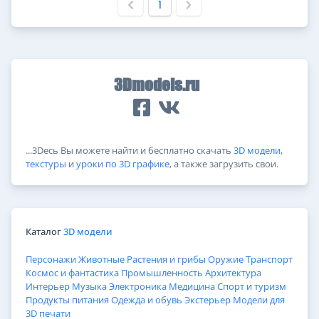
1
3Dmodels.ru
...3Dесь Вы можете найти и бесплатно скачать
3D модели
,
текстуры
и
уроки по 3D графике
, а также загрузить свои.
Каталог
3D модели
Персонажи
Животные
Растения и грибы
Оружие
Транспорт
Космос и фантастика
Промышленность
Архитектура
Интерьер
Музыка
Электроника
Медицина
Спорт и туризм
Продукты питания
Одежда и обувь
Экстерьер
Модели для
3D печати