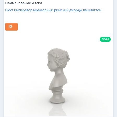
Наименование и теги
бюст
император
мраморный
римский
джордж
вашингтон
3DM