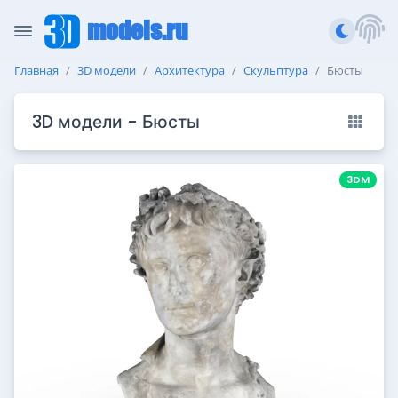
models.ru
Главная
3D модели
Архитектура
Скульптура
Бюсты
3D модели - Бюсты
3DM