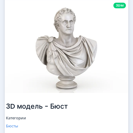
3DM
3D модель - Бюст
Категории
Бюсты