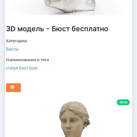
3D модель - Бюст бесплатно
Категории
Бюсты
Наименование и теги
статуя
бюст
bust
3DM